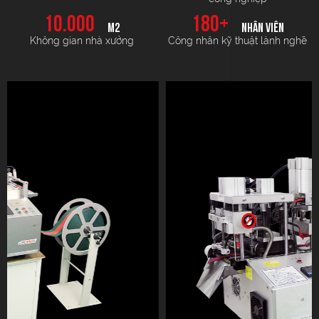
10.000
180
+
M2
NHÂN VIÊN
Không gian nhà xưởng
Công nhân kỹ thuật lành nghề