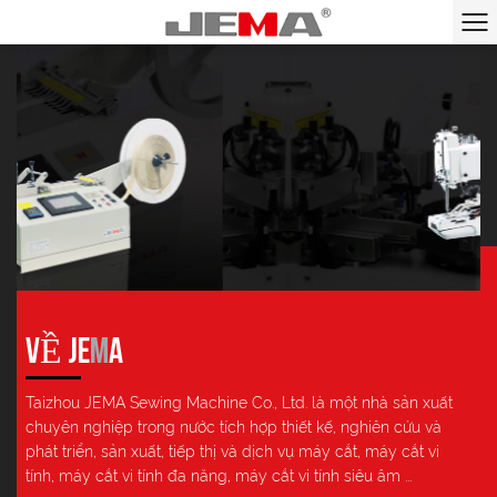
GIẢI PHÁP MỘT CỬA
VỀ JE
M
A
Taizhou JEMA Sewing Machine Co., Ltd. là một nhà sản xuất
chuyên nghiệp trong nước tích hợp thiết kế, nghiên cứu và
phát triển, sản xuất, tiếp thị và dịch vụ máy cắt, máy cắt vi
tính, máy cắt vi tính đa năng, máy cắt vi tính siêu âm ...