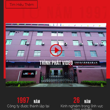
Tìm Hiểu Thêm
TỪ NĂM 199
Trình phát video
1997
26
NĂM
NĂM
Công ty được thành lập tại
Kinh nghiệm trong lĩnh vực
công nghiệp