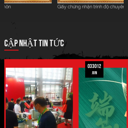
Giấy chứng nhận trình độ chuyên môn
CẬP NHẬT TIN TỨC
033012
Jun